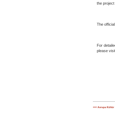
the project
The officia
For detail
please visi
<<<
Avrupa Kültür 