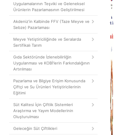
Uygulamalarının Teşviki ve Geleneksel
Ürünlerin Pazarlamasının Geliştirilmesi
Akdeniz'in Kalbinde FFV (Taze Meyve ve
Sebze) Pazarlaması
Meyve Yetiştiriciliğinde ve Seralarda
Sertifikalı Tarım
Gıda Sektöründe İzlenebilirliğin
Uygulanması ve KOBİ'lerin Farkındalığının
Artırılması
Pazarlama ve Bilgiye Erişim Konusunda
Çiftçi ve Su Ürünleri Yetiştiricilerinin
Eğitimi
Süt Kalitesi İçin Çiftlik Sistemleri
Araştırma ve Yayım Modellerinin
Oluşturulması
Geleceğin Süt Çiftlikleri