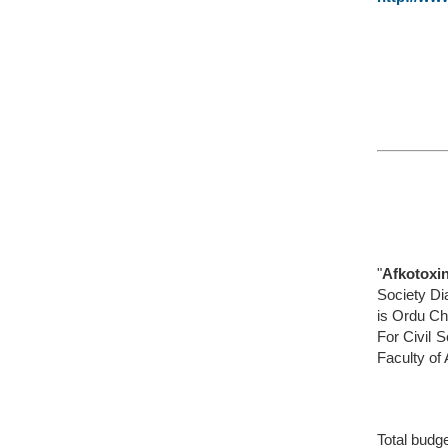
"
Afkotoxin
Society Dia
is Ordu Ch
For Civil 
Faculty of 
Total budg