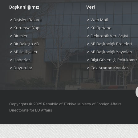
Başkanlığımız
Veri
Dışişleri Bakanı
Web Mail
Kurumsal Yapı
Kütüphane
Birimler
Elektronik Veri Arşivi
Bir Bakışta AB
AB Başkanlığı Projeleri
AB ile İlişkiler
AB Başkanlığı Yayınları
Haberler
Bilgi Güvenliği Politikamız
Duyurular
Çok Aranan Konular
Copyrights © 2025 Republic of Türkiye Ministry of Foreign Affairs
Directorate for EU Affairs