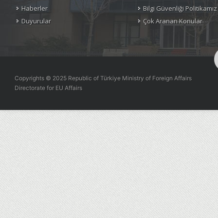
Haberler
Bilgi Güvenliği Politikamız
Duyurular
Çok Aranan Konular
Copyrights © 2025 Republic of Türkiye Ministry of Foreign Affairs
Directorate for EU Affairs