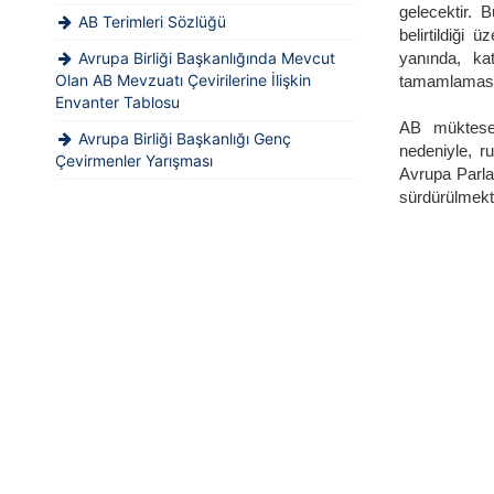
gelecektir. 
AB Terimleri Sözlüğü
belirtildiği
Avrupa Birliği Başkanlığında Mevcut
yanında, ka
Olan AB Mevzuatı Çevirilerine İlişkin
tamamlaması
Envanter Tablosu
AB mükteseb
Avrupa Birliği Başkanlığı Genç
nedeniyle, r
Çevirmenler Yarışması
Avrupa Parlam
sürdürülmekt