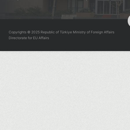
Copyrights © 2025 Republic of Türkiye Ministry of Foreign Affairs
Directorate for EU Affairs