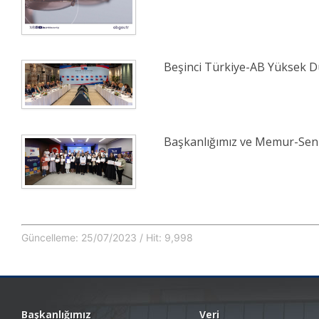
Beşinci Türkiye-AB Yüksek Dü
Başkanlığımız ve Memur-Sen İ
Güncelleme: 25/07/2023 / Hit: 9,998
Başkanlığımız
Veri