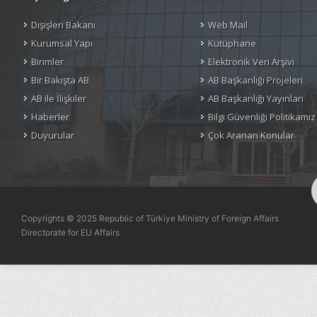
Dışişleri Bakanı
Web Mail
Kurumsal Yapı
Kütüphane
Birimler
Elektronik Veri Arşivi
Bir Bakışta AB
AB Başkanlığı Projeleri
AB ile İlişkiler
AB Başkanlığı Yayınları
Haberler
Bilgi Güvenliği Politikamız
Duyurular
Çok Aranan Konular
Copyrights © 2025 Republic of Türkiye Ministry of Foreign Affairs
Directorate for EU Affairs