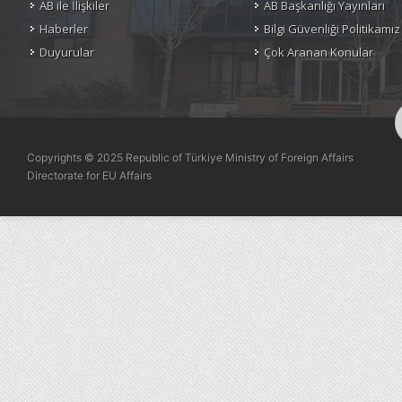
AB ile İlişkiler
AB Başkanlığı Yayınları
Haberler
Bilgi Güvenliği Politikamız
Duyurular
Çok Aranan Konular
Copyrights © 2025 Republic of Türkiye Ministry of Foreign Affairs
Directorate for EU Affairs