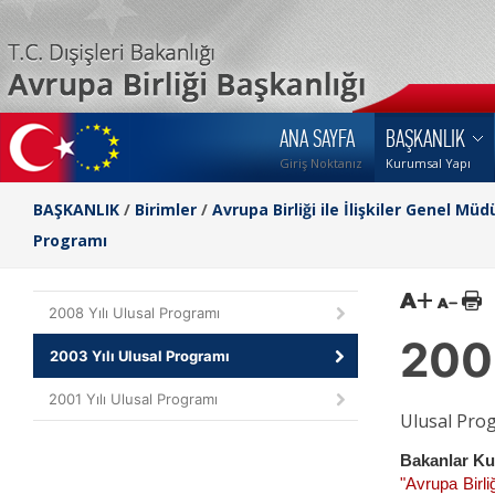
ANA SAYFA
BAŞKANLIK
Giriş Noktanız
Kurumsal Yapı
BAŞKANLIK
/
Birimler
/
Avrupa Birliği ile İlişkiler Genel Müd
Programı
2008 Yılı Ulusal Programı
2003
2003 Yılı Ulusal Programı
2001 Yılı Ulusal Programı
Ulusal Prog
Bakanlar Ku
"Avrupa Birli