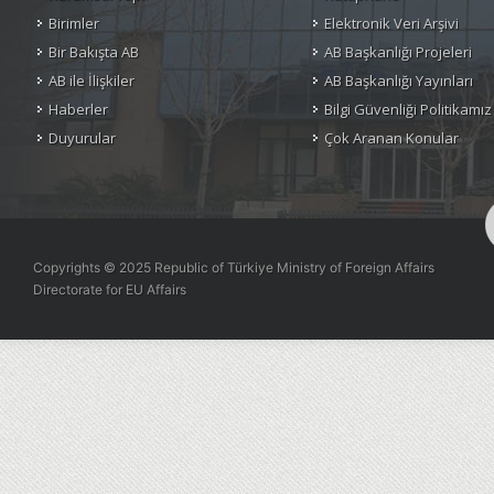
Birimler
Elektronik Veri Arşivi
Bir Bakışta AB
AB Başkanlığı Projeleri
AB ile İlişkiler
AB Başkanlığı Yayınları
Haberler
Bilgi Güvenliği Politikamız
Duyurular
Çok Aranan Konular
Copyrights © 2025 Republic of Türkiye Ministry of Foreign Affairs
Directorate for EU Affairs