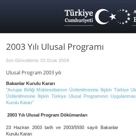
2003 Yılı Ulusal Programı
Son Güncelleme: 02 Ocak 2009
Ulusal Program 2003 yılı
Bakanlar Kurulu Kararı
"Avrupa Birliği Müktesebatının Üstlenilmesine İlişkin Türkiye Ul
Üstlenilmesine İlişkin Türkiye Ulusal Programının Uygulanma
Kurulu Kararı"
2003 Yılı Ulusal Program Dökümanları
23 Haziran 2003 tarih ve 2003/5930 sayılı Bakanlar
Kurulu Kararı