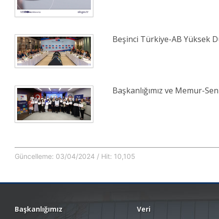
Beşinci Türkiye-AB Yüksek Dü
Başkanlığımız ve Memur-Sen İ
Güncelleme: 03/04/2024 / Hit: 10,105
Başkanlığımız
Veri