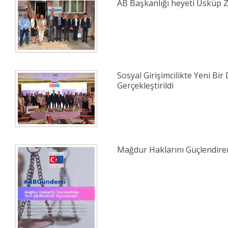
AB Başkanlığı heyeti Üsküp Z
Sosyal Girişimcilikte Yeni Bir 
Gerçekleştirildi
Mağdur Haklarını Güçlendiren