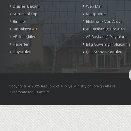
Dışişleri Bakanı
Web Mail
Kurumsal Yapı
Kütüphane
Birimler
Elektronik Veri Arşivi
Bir Bakışta AB
AB Başkanlığı Projeleri
AB ile İlişkiler
AB Başkanlığı Yayınları
Haberler
Bilgi Güvenliği Politikamız
Duyurular
Çok Aranan Konular
Copyrights © 2025 Republic of Türkiye Ministry of Foreign Affairs
Directorate for EU Affairs