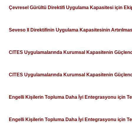
Çevresel Gürültü Direktifi Uygulama Kapasitesi için Eki
Seveso II Direktifinin Uygulama Kapasitesinin Artırılma
CITES Uygulamalarında Kurumsal Kapasitenin Güçlend
CITES Uygulamalarında Kurumsal Kapasitenin Güçlend
Engelli Kişilerin Topluma Daha İyi Entegrasyonu için T
Engelli Kişilerin Topluma Daha İyi Entegrasyonu için T