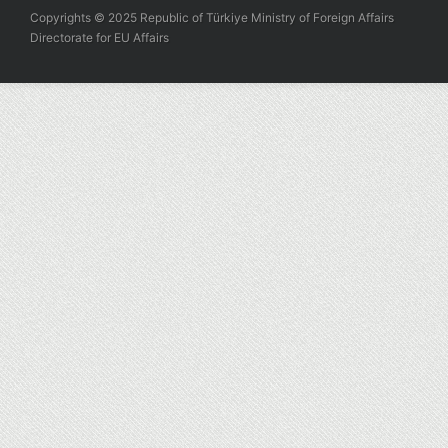
Copyrights © 2025 Republic of Türkiye Ministry of Foreign Affairs
Directorate for EU Affairs