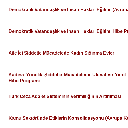
Demokratik Vatandaşlık ve İnsan Hakları Eğitimi (Avru
Demokratik Vatandaşlık ve İnsan Hakları Eğitimi Hibe 
Aile İçi Şiddetle Mücadelede Kadın Sığınma Evleri
Kadına Yönelik Şiddetle Mücadelede Ulusal ve Yerel S
Hibe Programı
Türk Ceza Adalet Sisteminin Verimliliğinin Artırılması
Kamu Sektöründe Etiklerin Konsolidasyonu (Avrupa Ko