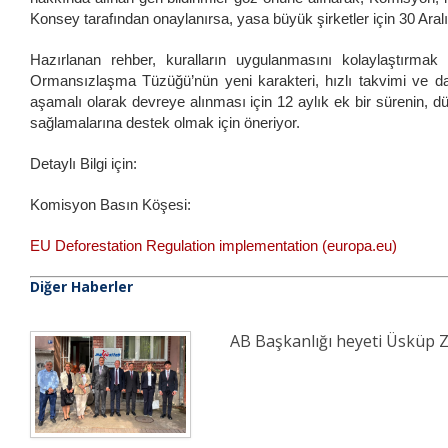
Konsey tarafından onaylanırsa, yasa büyük şirketler için 30 Aral
Hazırlanan rehber, kuralların uygulanmasını kolaylaştırmak
Ormansızlaşma Tüzüğü’nün yeni karakteri, hızlı takvimi ve dah
aşamalı olarak devreye alınması için 12 aylık ek bir sürenin, d
sağlamalarına destek olmak için öneriyor.
Detaylı Bilgi için:
Komisyon Basın Köşesi:
EU Deforestation Regulation implementation (europa.eu)
Diğer Haberler
AB Başkanlığı heyeti Üsküp Z