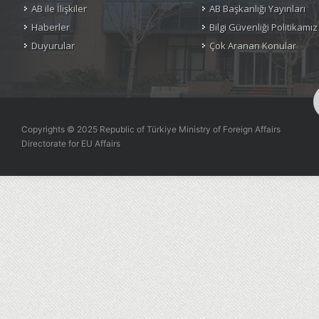
AB ile İlişkiler
AB Başkanlığı Yayınları
Haberler
Bilgi Güvenliği Politikamız
Duyurular
Çok Aranan Konular
Copyrights © 2025 Republic of Türkiye Ministry of Foreign Affairs
Directorate for EU Affairs