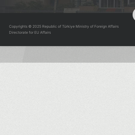
Copyrights © 2025 Republic of Türkiye Ministry of Foreign Affairs
Directorate for EU Affairs