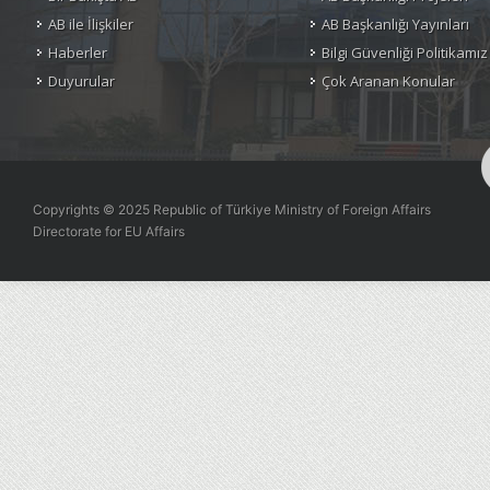
AB ile İlişkiler
AB Başkanlığı Yayınları
Haberler
Bilgi Güvenliği Politikamız
Duyurular
Çok Aranan Konular
Copyrights © 2025 Republic of Türkiye Ministry of Foreign Affairs
Directorate for EU Affairs