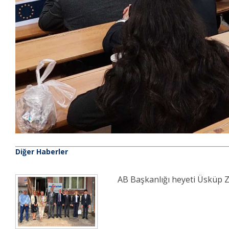
Diğer Haberler
AB Başkanlığı heyeti Üsküp Z