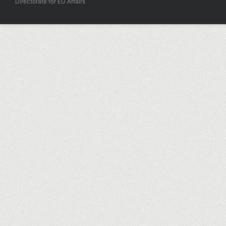
Directorate for EU Affairs