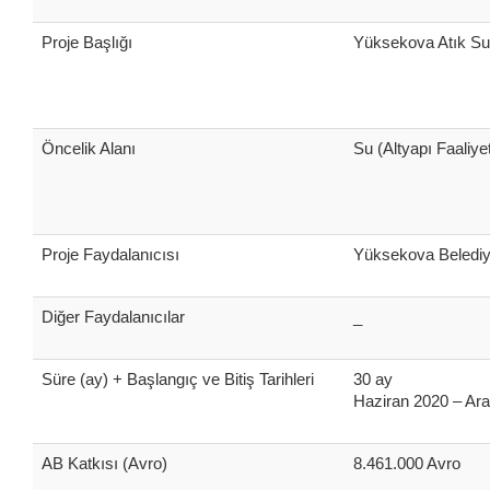
Proje Başlığı
Yüksekova Atık Su 
Öncelik Alanı
Su (Altyapı Faaliye
Proje Faydalanıcısı
Yüksekova Belediy
Diğer Faydalanıcılar
_
Süre (ay) + Başlangıç ve Bitiş Tarihleri
30 ay
Haziran 2020 – Ara
AB Katkısı (Avro)
8.461.000 Avro