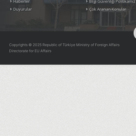
Haberler
Bilgi Güvenliği Politikamız
Duyurular
Çok Aranan Konular
Copyrights © 2025 Republic of Türkiye Ministry of Foreign Affairs
Directorate for EU Affairs