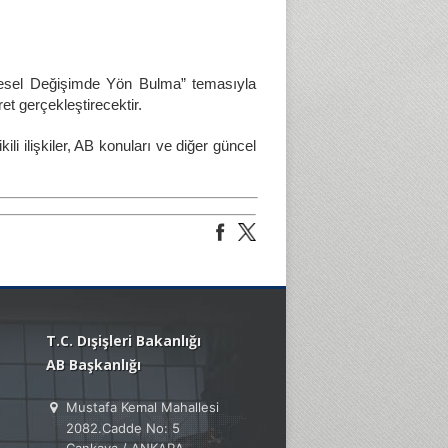
resel Değişimde Yön Bulma” temasıyla
t gerçekleştirecektir.
 ilişkiler, AB konuları ve diğer güncel
T.C. Dışişleri Bakanlığı
AB Başkanlığı
Mustafa Kemal Mahallesi
2082.Cadde No: 5