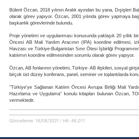
Bülent Özcan, 2018 yılının Aralık ayından bu yana, Dışişleri Ba
olarak görev yapıyor. Özcan, 2001 yılında görev yapmaya baş
başkanlık görevlerinde bulundu.
Proje yönetimi ve uygulanması konusunda yaklaşık 20 yıllık bir
Öncesi AB Mali Yardım Aracının (IPA) koordine edilmesi, iz
Havzası ve Türkiye-Bulgaristan Sınır Ötesi İşbirliği Programı
katılımın koordine edilmesinden sorumlu olarak görev yapıyor.
Özcan, AB fonlarının yönetimi, Türkiye- AB ilişkileri, sosyal girişi
birçok üst düzey konferans, panel, seminer ve toplantılarda konu
"Türkiye'ye Sağlanan Katılım Öncesi Avrupa Birliği Mali Yard
Hazırlama ve Uygulama" konulu kitapları bulunan Özcan, TO
vermektedir.
Güncelleme: 16/08/2021 / Hit: 46,011