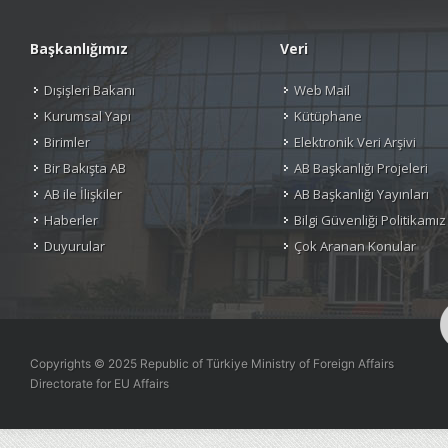
Başkanlığımız
Veri
Dışişleri Bakanı
Web Mail
Kurumsal Yapı
Kütüphane
Birimler
Elektronik Veri Arşivi
Bir Bakışta AB
AB Başkanlığı Projeleri
AB ile İlişkiler
AB Başkanlığı Yayınları
Haberler
Bilgi Güvenliği Politikamız
Duyurular
Çok Aranan Konular
Copyrights © 2025 Republic of Türkiye Ministry of Foreign Affairs
Directorate for EU Affairs