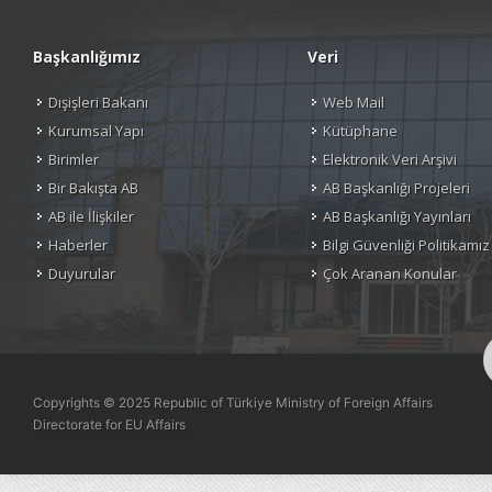
Başkanlığımız
Veri
Dışişleri Bakanı
Web Mail
Kurumsal Yapı
Kütüphane
Birimler
Elektronik Veri Arşivi
Bir Bakışta AB
AB Başkanlığı Projeleri
AB ile İlişkiler
AB Başkanlığı Yayınları
Haberler
Bilgi Güvenliği Politikamız
Duyurular
Çok Aranan Konular
Copyrights © 2025 Republic of Türkiye Ministry of Foreign Affairs
Directorate for EU Affairs