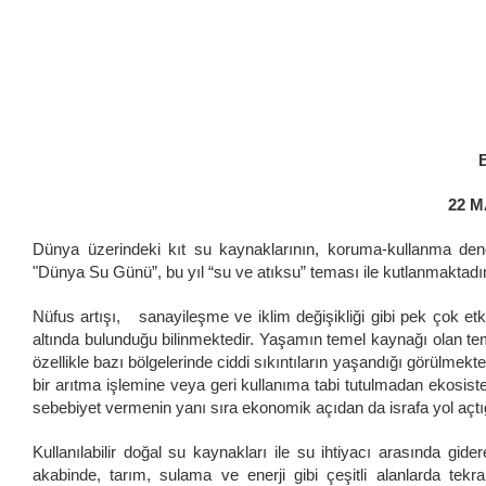
22 
Dünya üzerindeki kıt su kaynaklarının, koruma-kullanma deng
"Dünya Su Günü”, bu yıl “su ve atıksu” teması ile kutlanmaktadır
Nüfus artışı, sanayileşme ve iklim değişikliği gibi pek çok e
altında bulunduğu bilinmektedir. Yaşamın temel kaynağı olan t
özellikle bazı bölgelerinde ciddi sıkıntıların yaşandığı görülmek
bir arıtma işlemine veya geri kullanıma tabi tutulmadan ekosiste
sebebiyet vermenin yanı sıra ekonomik açıdan da israfa yol açtı
Kullanılabilir doğal su kaynakları ile su ihtiyacı arasında gide
akabinde, tarım, sulama ve enerji gibi çeşitli alanlarda tekra