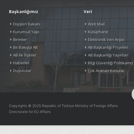
Başkanlığımız
Veri
Dışişleri Bakanı
Web Mail
Kurumsal Yapı
Kütüphane
Birimler
Elektronik Veri Arşivi
Bir Bakışta AB
AB Başkanlığı Projeleri
AB ile İlişkiler
AB Başkanlığı Yayınları
Haberler
Bilgi Güvenliği Politikamız
Duyurular
Çok Aranan Konular
Copyrights © 2025 Republic of Türkiye Ministry of Foreign Affairs
Directorate for EU Affairs