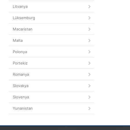
Litvanya
Lüksemburg
Macaristan
Malta
Polonya
Portekiz
Romanya
Slovakya
Slovenya
Yunanistan