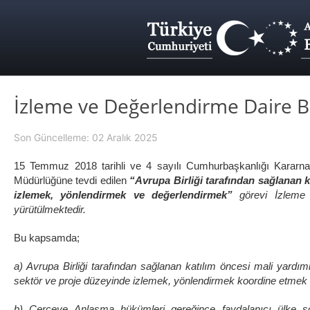
İzleme ve Değerlendirme Daire B
Son Güncelleme: 02 Aralık 2025
15 Temmuz 2018 tarihli ve 4 sayılı Cumhurbaşkanlığı Kararnam
Müdürlüğüne tevdi edilen
“Avrupa Birliği tarafından sağlanan k
izlemek, yönlendirmek ve değerlendirmek”
görevi İzleme
yürütülmektedir.
Bu kapsamda;
a) Avrupa Birliği tarafından sağlanan katılım öncesi mali yardıml
sektör ve proje düzeyinde izlemek, yönlendirmek koordine etmek
b) Çerçeve Anlaşma hükümleri gereğince faydalanıcı ülke sor