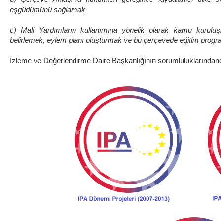
eşgüdümünü sağlamak
c) Mali Yardımların kullanımına yönelik olarak kamu kuruluşlar
belirlemek, eylem planı oluşturmak ve bu çerçevede eğitim progr
İzleme ve Değerlendirme Daire Başkanlığının sorumluluklarındand