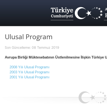
Ulusal Program
Son Güncelleme: 08 Temmuz 2019
Avrupa Birliği Müktesebatının Üstlenilmesine İlişkin Türkiye 
2008 Yılı Ulusal Programı
2003 Yılı Ulusal Programı
2001 Yılı Ulusal Programı