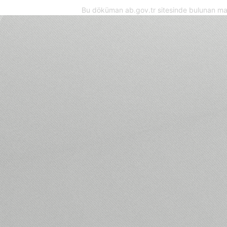
Bu döküman ab.gov.tr sitesinde bulunan mak