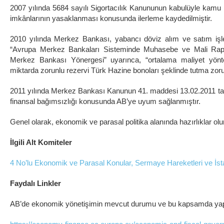
2007 yılında 5684 sayılı Sigortacılık Kanununun kabulüyle kamu ku
imkânlarının yasaklanması konusunda ilerleme kaydedilmiştir.
2010 yılında Merkez Bankası, yabancı döviz alım ve satım işle
“Avrupa Merkez Bankaları Sisteminde Muhasebe ve Mali Rapo
Merkez Bankası Yönergesi” uyarınca, “ortalama maliyet yöntemi
miktarda zorunlu rezervi Türk Hazine bonoları şeklinde tutma zoru
2011 yılında Merkez Bankası Kanunun 41. maddesi 13.02.2011 tarih
finansal bağımsızlığı konusunda AB’ye uyum sağlanmıştır.
Genel olarak, ekonomik ve parasal politika alanında hazırlıklar ol
İlgili Alt Komiteler
4 No’lu Ekonomik ve Parasal Konular, Sermaye Hareketleri ve İstat
Faydalı Linkler
AB’de ekonomik yönetişimin mevcut durumu ve bu kapsamda yapılan