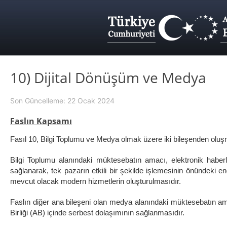
10) Dijital Dönüşüm ve Medya
Son Güncelleme: 22 Ocak 2024
Faslın Kapsamı
Fasıl 10, Bilgi Toplumu ve Medya olmak üzere iki bileşenden oluş
Bilgi Toplumu alanındaki müktesebatın amacı, elektronik habe
sağlanarak, tek pazarın etkili bir şekilde işlemesinin önündeki e
mevcut olacak modern hizmetlerin oluşturulmasıdır.
Faslın diğer ana bileşeni olan medya alanındaki müktesebatın ama
Birliği (AB) içinde serbest dolaşımının sağlanmasıdır.