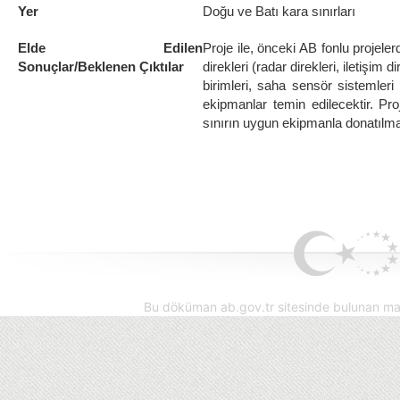
Yer
Doğu ve Batı kara sınırları
Elde Edilen
Proje ile, önceki AB fonlu projele
Sonuçlar/Beklenen Çıktılar
direkleri (radar direkleri, iletişim d
birimleri, saha sensör sistemleri 
ekipmanlar temin edilecektir. Pr
sınırın uygun ekipmanla donatılma
Bu döküman ab.gov.tr sitesinde bulunan mak