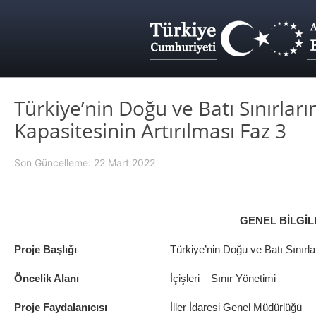
Türkiye’nin Doğu ve Batı Sınırlar
Kapasitesinin Artırılması Faz 3
Son Güncelleme: 22 Mart 2022
GENEL BİLGİL
Proje Başlığı
Türkiye’nin Doğu ve Batı Sınırl
Öncelik Alanı
İçişleri – Sınır Yönetimi
Proje Faydalanıcısı
İller İdaresi Genel Müdürlüğü