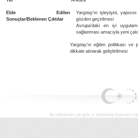
Elde Edilen
Yargıtay’ın işleyişini, yapısı
Sonuçlar/Beklenen Çıktılar
gözden geçirilmesi
Avrupa’daki en iyi uygulam
sağlanması amacıyla yeni çalış
Yargıtay’ın eğitim politikası ve
dikkate alınarak geliştirilmesi
Bu döküman ab.gov.tr sitesinde bulunan mak