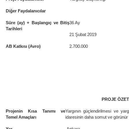
Diğer Faydalanıcılar
Süre (ay) + Başlangıç ve Bitiş
36 Ay
Tarihleri
21 Şubat 2019
AB Katkısı (Avro)
2.700.000
PROJE ÖZET
Projenin Kısa Tanımı ve
Yargının güçlendirilmesi ve yargın
Temel Amaçları
idaresinin daha somut ve görünür 
Yer
Ankara