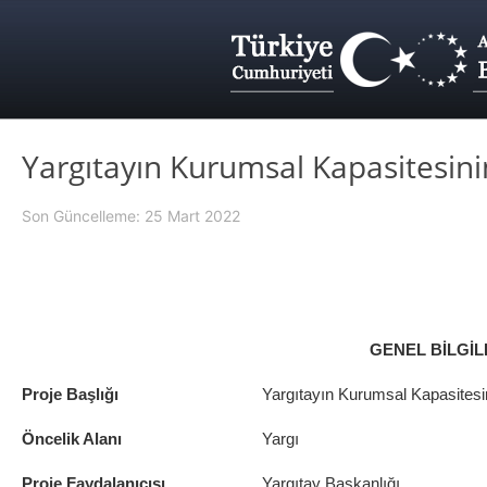
Yargıtayın Kurumsal Kapasitesini
Son Güncelleme: 25 Mart 2022
GENEL BİLGİL
Proje Başlığı
Yargıtayın Kurumsal Kapasitesi
Öncelik Alanı
Yargı
Proje Faydalanıcısı
Yargıtay Başkanlığı