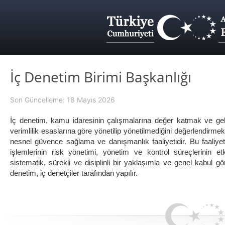
İç Denetim Birimi Başkanlığı
Son Güncelleme: 18 Mayıs 2026
İç denetim, kamu idaresinin çalışmalarına değer katmak ve geliş
verimlilik esaslarına göre yönetilip yönetilmediğini değerlendir
nesnel güvence sağlama ve danışmanlık faaliyetidir. Bu faaliyetle
işlemlerinin risk yönetimi, yönetim ve kontrol süreçlerinin e
sistematik, sürekli ve disiplinli bir yaklaşımla ve genel kabul gö
denetim, iç denetçiler tarafından yapılır.