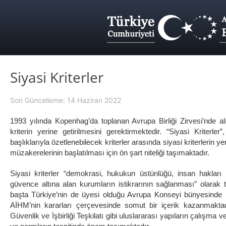
Siyasi Kriterler
Son Güncelleme: 14 Haziran 2022
1993 yılında Kopenhag’da toplanan Avrupa Birliği Zirvesi’nde a
kriterin yerine getirilmesini gerektirmektedir. “Siyasi Kriter
başlıklarıyla özetlenebilecek kriterler arasında siyasi kriterlerin 
müzakerelerinin başlatılması için ön şart niteliği taşımaktadır.
Siyasi kriterler “demokrasi, hukukun üstünlüğü, insan hakları
güvence altına alan kurumların istikrarının sağlanması” olarak 
başta Türkiye’nin de üyesi olduğu Avrupa Konseyi bünyesinde h
AİHM’nin kararları çerçevesinde somut bir içerik kazanmaktadı
Güvenlik ve İşbirliği Teşkilatı gibi uluslararası yapıların çalışma ve