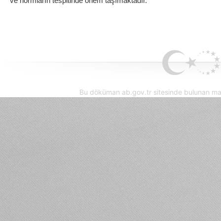
ve normların tespitinde önem taşımaktadır.
Bu döküman ab.gov.tr sitesinde bulunan mak